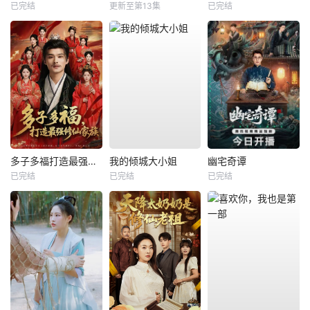
已完结
更新至第13集
已完结
多子多福打造最强修仙家族
我的倾城大小姐
幽宅奇谭
已完结
已完结
已完结