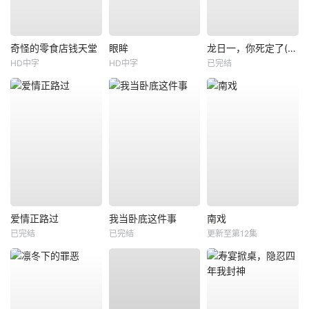
奇怪的零食店钱天堂
眼眸
龙日一，你死定了(短剧)
HD中字
HD中字
已完结
爱情正路过
我当卧底这件事
南戏
已完结
已完结
更新至第12集