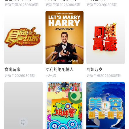
更新至第20260806期
更新至第20260806期
更新至20260805期
食尚玩家
哈利的绝配情人
阿姐万岁
更新至20260805期
已完结
更新至第20260805期