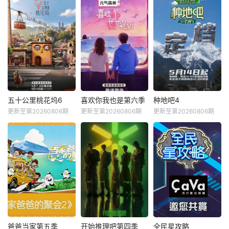
五十公里桃花坞6
喜欢你我也是第六季
种地吧4
更新至第20260806期
更新至第20260806期
更新至第20260806期
爸爸当家第五季
开始推理吧第四季
全民星攻略