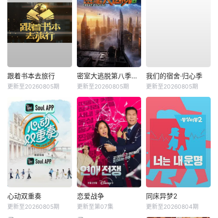
跟着书本去旅行
密室大逃脱第八季大神版
我们的宿舍·归心季
更新至20260805期
更新至20260805期
更新至20260805期
心动双重奏
恋爱战争
同床异梦2
更新至20260805期
更新至第07集
更新至20260804期