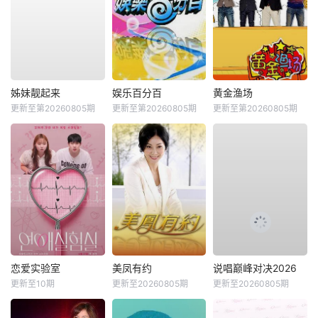
姊妹靓起来
娱乐百分百
黄金渔场
更新至第20260805期
更新至第20260805期
更新至第20260805期
恋爱实验室
美凤有约
说唱巅峰对决2026
更新至10期
更新至20260805期
更新至20260805期