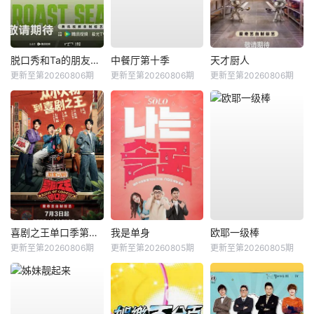
脱口秀和Ta的朋友们第三季
中餐厅第十季
天才厨人
更新至第20260806期
更新至第20260806期
更新至第20260806期
喜剧之王单口季第三季
我是单身
欧耶一级棒
更新至第20260806期
更新至第20260805期
更新至第20260805期