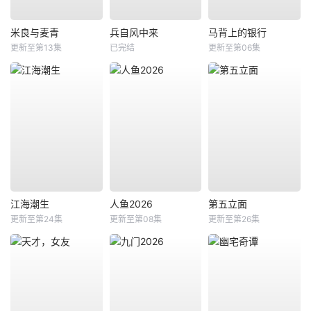
米良与麦青
兵自风中来
马背上的银行
更新至第13集
已完结
更新至第06集
江海潮生
人鱼2026
第五立面
更新至第24集
更新至第08集
更新至第26集