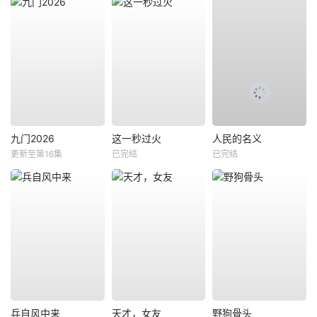
九门2026
这一秒过火
人民的名义
更新至第16集
已完结
已完结
兵自风中来
天才，女友
野狗骨头