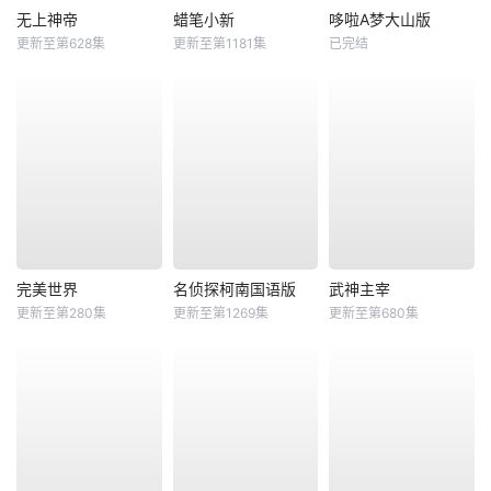
无上神帝
蜡笔小新
哆啦A梦大山版
更新至第628集
更新至第1181集
已完结
完美世界
名侦探柯南国语版
武神主宰
更新至第280集
更新至第1269集
更新至第680集