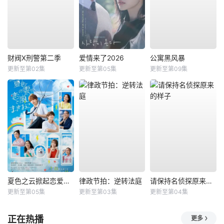
财阀X刑警第二季
爱情来了2026
公寓黑风暴
更新至第02集
更新至第05集
更新至第09集
夏色之云掀起恋爱与风暴
律政节拍：逆转法庭
请保持名侦探原来的样子
更新至第05集
更新至第03集
更新至第04集
正在热播
更多