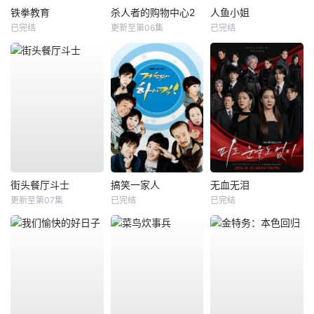
铁拳教育
杀人者的购物中心2
人鱼小姐
已完结
更新至第06集
已完结
街头餐厅斗士
搞笑一家人
无血无泪
更新至第07集
已完结
已完结