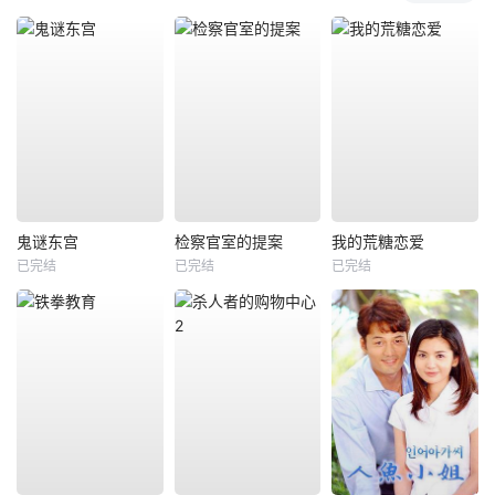
鬼谜东宫
检察官室的提案
我的荒糖恋爱
已完结
已完结
已完结