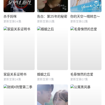
杀手妈咪
告白：第25年的秘密
你的天空～晴转恋～
更新至第04集
更新至第05集
更新至第02集
家庭关系证明书
婚姻之后
毛骨悚然的恋爱
更新至第24集
更新至第11集
更新至第07集