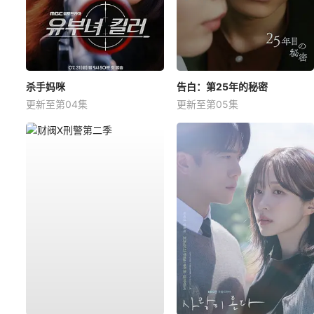
杀手妈咪
告白：第25年的秘密
更新至第04集
更新至第05集