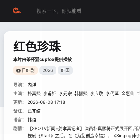
红色珍珠
本片由茶杯狐cupfox提供播放
日韩剧
2026
韩国
导演：
内详
主演：
朴真熙
李甫姫
李元宗
韩振熙
李应敬
李代延
金惠仙
更新：
2026-08-08 17:18
备注：
已完结
语言：
韩语
剧情：
【SPOTV新闻=姜孝真记者】演员朴真熙将正式展开回归活
视剧《Start》之后，在《为您创造幸福》、《Singing孙