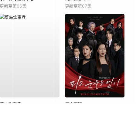
更新至第06集
更新至第07集
菜鸟炊事兵
无血无泪
已完结
已完结
求片留言
APP客户端
繁