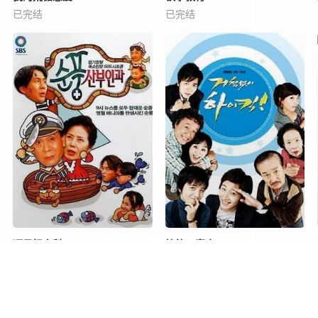
已完结
已完结
顺风妇产科
搞笑一家人
已完结
已完结
影视资源上传、存储服务。