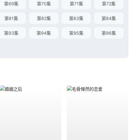
第69集
第70集
第71集
第72集
第81集
第82集
第83集
第84集
第93集
第94集
第95集
第96集