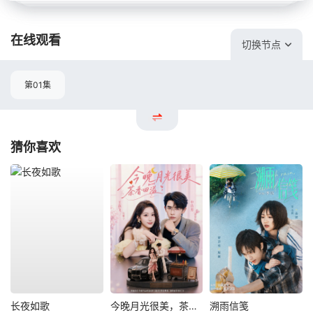
在线观看
切换节点
第01集
猜你喜欢
长夜如歌
今晚月光很美，茶香四溢
溯雨信笺