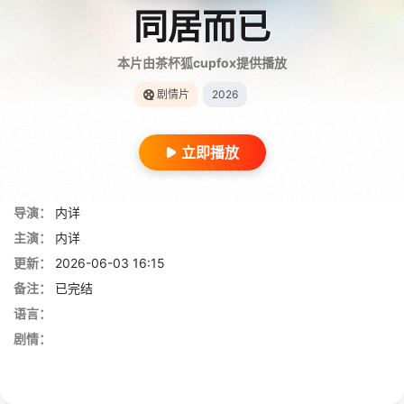
同居而已
本片由茶杯狐cupfox提供播放
剧情片
2026
立即播放
导演：
内详
主演：
内详
更新：
2026-06-03 16:15
备注：
已完结
语言：
剧情：