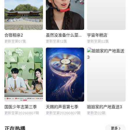
合宿相亲2
虽然没准备什么菜第四季
宇宙年糕店
更新至第07集
更新至第12集
更新至第02集
国医少年志第三季
天赐的声音第七季
姐姐家的产地直送3
更新至第20260807期
更新至第20260807期
更新至02期
正在热播
更多