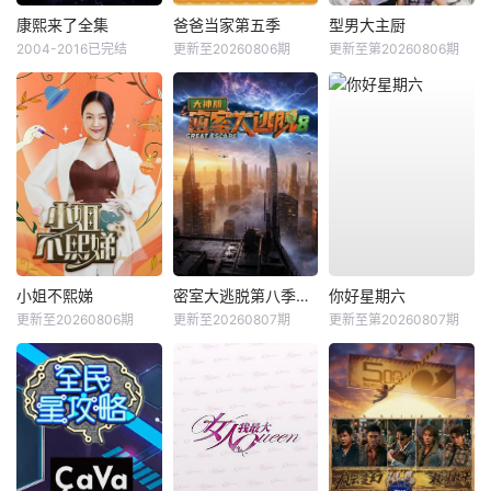
康熙来了全集
爸爸当家第五季
型男大主厨
2004-2016已完结
更新至20260806期
更新至第20260806期
小姐不熙娣
密室大逃脱第八季大神版
你好星期六
更新至20260806期
更新至20260807期
更新至第20260807期