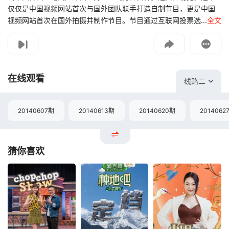
仅仅是中国视频网站首次与国外团队联手打造自制节目，更是中国
视频网站首次在国外拍摄并制作节目。节目通过互联网投票选...
全文
影片报错
如遇无法播放请提交给我们
在线观看
线路二
20140607期
20140613期
20140620期
2014062
猜你喜欢