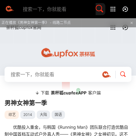
留言求片
正在播放《男神女神第一季》 - 线路二节点
提醒
不要轻易相信视频中的任何广告，谨防上当受骗
技巧
如遇视频无法播放或加载速度慢，可尝试切换播放线路
男神女神第一季
综艺
2014
大陆
国语
优酷投入重金，与韩国《Running Man》团队联合打造优酷自
制中国首档互动式户外真人秀——《男神女神》之女神初见。这不