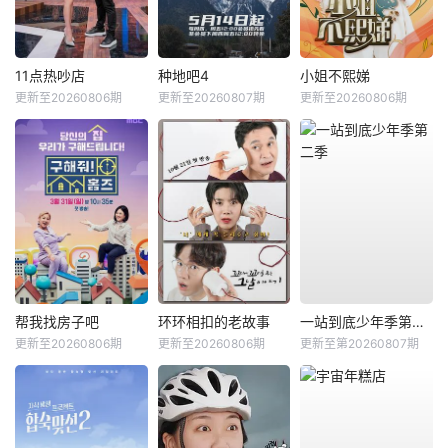
11点热吵店
种地吧4
小姐不熙娣
更新至20260806期
更新至20260807期
更新至20260806期
帮我找房子吧
环环相扣的老故事
一站到底少年季第二季
更新至20260806期
更新至20260806期
更新至第20260807期