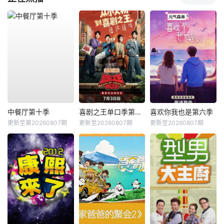
中餐厅第十季
喜剧之王单口季第三季
喜欢你我也是第六季
更新至第20260807期
更新至20260807期
更新至20260807期