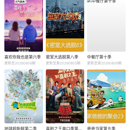
喜欢你我也是第六季
密室大逃脱第八季
中餐厅第十季
更新至20260806期
更新至第20260805期
更新至第20260806期
地球超新鲜第二季
喜剧之王单口季第三季
爸爸当家第五季