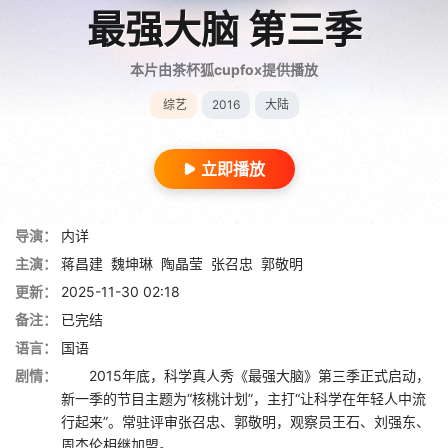
最强大脑 第三季
本片由茶杯狐cupfox提供播放
综艺
2016
大陆
立即播放
导演：
内详
主演：
蒋昌建
魏坤琳
陶晶莹
张召忠
郭敬明
更新：
2025-11-30 02:18
备注：
已完结
语言：
国语
剧情：
2015年底，科学真人秀《最强大脑》第三季正式启动，
新一季的节目主题为“核桃计划”，主打“让科学在年轻人中流
行起来”。常驻评审张召忠、郭敬明，观察员王石、刘强东、
周杰伦相继加盟。