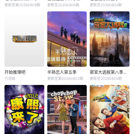
更新至第20260806期
更新至20260806期
更新至20260806期
开始推理吧
半熟恋人第五季
密室大逃脱第八季大神版
已完结
更新至第20260803期
更新至20260805期