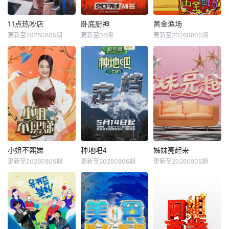
11点热吵店
卧底厨神
黄金渔场
更新至20260805期
更新至06期
更新至20260805期
小姐不熙娣
种地吧4
姊妹亮起来
更新至20260805期
更新至20260806期
更新至20260805期