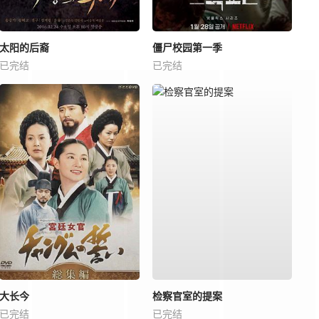
太阳的后裔
僵尸校园第一季
已完结
已完结
大长今
检察官室的提案
已完结
已完结