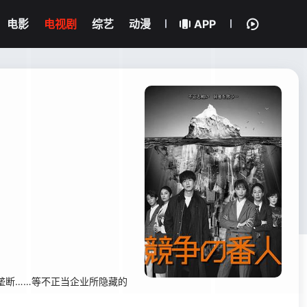
电影
电视剧
综艺
动漫
APP
垄断……等不正当企业所隐藏的