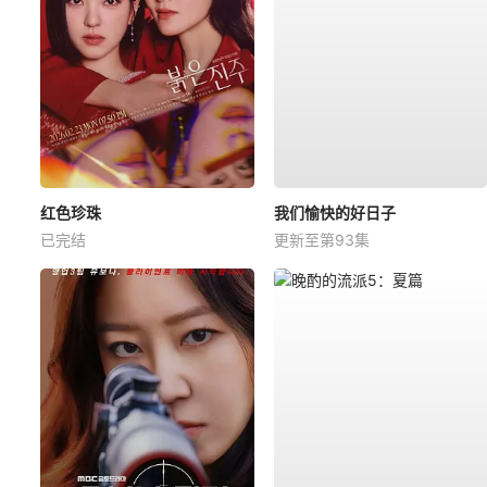
红色珍珠
我们愉快的好日子
已完结
更新至第93集