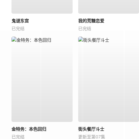
鬼谜东宫
我的荒糖恋爱
已完结
已完结
金特务：本色回归
街头餐厅斗士
已完结
更新至第07集