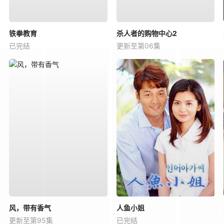
铁拳教育
杀人者的购物中心2
已完结
更新至第06集
风，带有香气
人鱼小姐
更新至第95集
已完结