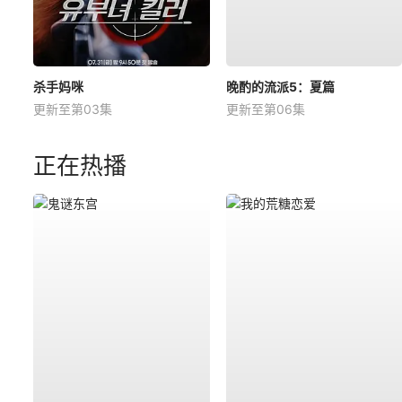
杀手妈咪
晚酌的流派5：夏篇
更新至第03集
更新至第06集
正在热播