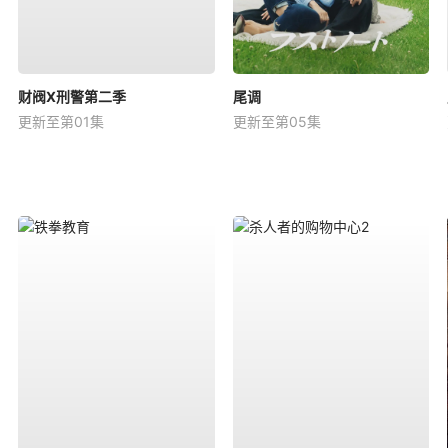
财阀X刑警第二季
尾调
更新至第01集
更新至第05集