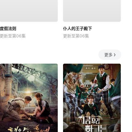
度假法则
仆人的王子殿下
更新至第06集
更新至第06集
更多