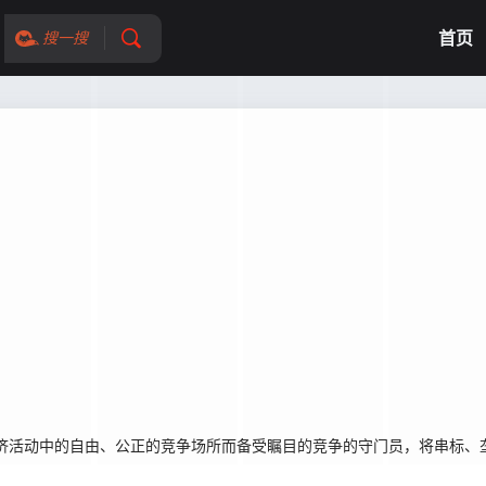
首页
搜一搜
活动中的自由、公正的竞争场所而备受瞩目的竞争的守门员，将串标、