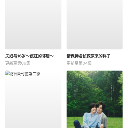
夫妇与16岁～疯狂的邻居～
请保持名侦探原来的样子
更新至第06集
更新至第04集