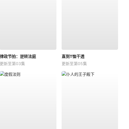
律政节拍：逆转法庭
直到T恤干透
更新至第03集
更新至第05集