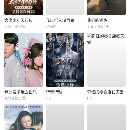
大唐少年天行传
我以纸人镇百鬼
我们的排练
更新至第12集
已完结
更新至第04集
老公要求我去出轨
斩毒行动
奇怪的零食店钱天堂
更新至第05集
HD
HD