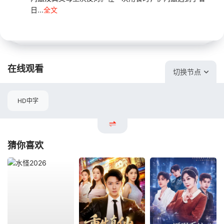
日...
全文
在线观看
切换节点
HD中字
猜你喜欢