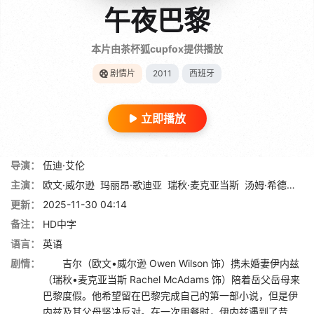
午夜巴黎
本片由茶杯狐cupfox提供播放
剧情片
2011
西班牙
立即播放
导演：
伍迪·艾伦
主演：
欧文·威尔逊
玛丽昂·歌迪亚
瑞秋·麦克亚当斯
汤姆·希德勒斯顿
更新：
2025-11-30 04:14
备注：
HD中字
语言：
英语
剧情：
吉尔（欧文•威尔逊 Owen Wilson 饰）携未婚妻伊内兹
（瑞秋•麦克亚当斯 Rachel McAdams 饰）陪着岳父岳母来
巴黎度假。他希望留在巴黎完成自己的第一部小说，但是伊
内兹及其父母坚决反对。在一次用餐时，伊内兹遇到了昔