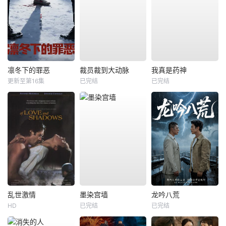
凛冬下的罪恶
裁员裁到大动脉
我真是药神
更新至第16集
已完结
已完结
乱世激情
墨染宫墙
龙吟八荒
HD
已完结
已完结