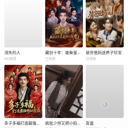
消失的人
藏剑十年：废柴皇子竟是绝世强龙
装穷爸妈送养子珍宝
HD国语
已完结
已完结
多子多福打造最强修仙家族
疯批少帅又把小妈沉塘了
盲盒