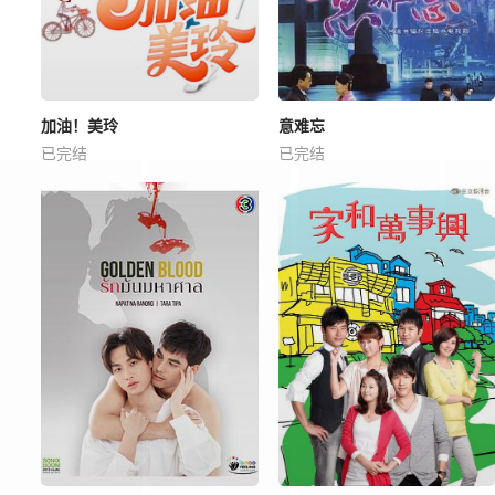
加油！美玲
意难忘
已完结
已完结