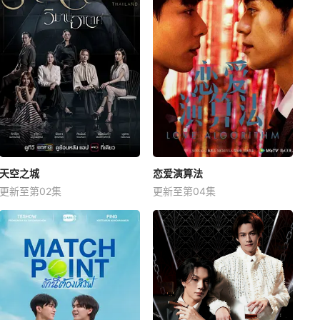
天空之城
恋爱演算法
更新至第02集
更新至第04集