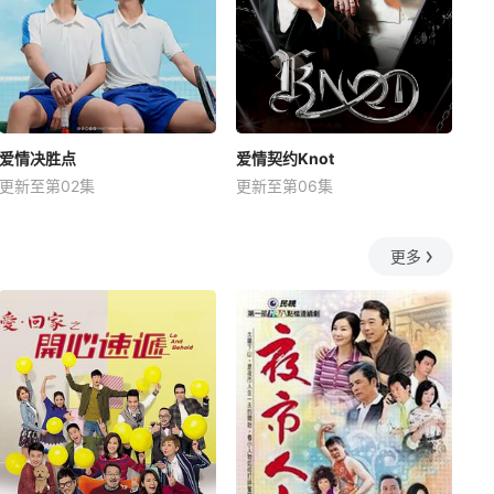
爱情决胜点
爱情契约Knot
更新至第02集
更新至第06集
更多