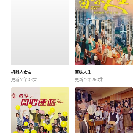
机器人女友
百味人生
更新至第06集
更新至第250集