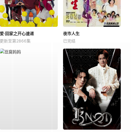
爱·回家之开心速递
夜市人生
更新至第2866集
已完结