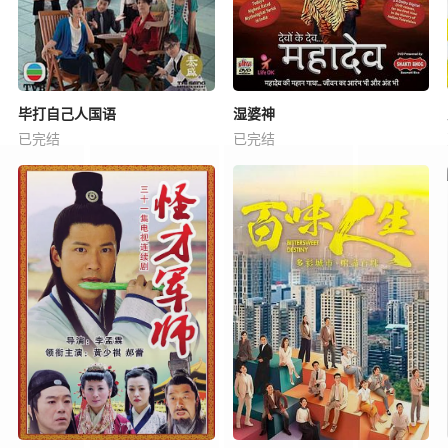
毕打自己人国语
湿婆神
已完结
已完结