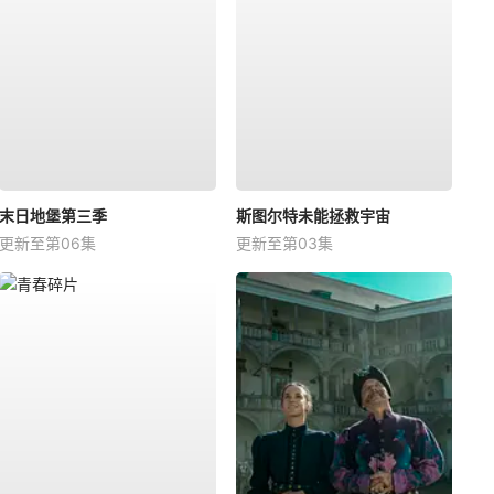
末日地堡第三季
斯图尔特未能拯救宇宙
更新至第06集
更新至第03集