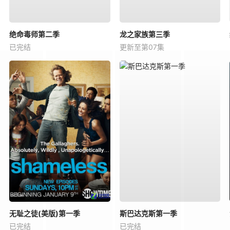
绝命毒师第二季
龙之家族第三季
已完结
更新至第07集
无耻之徒(美版)第一季
斯巴达克斯第一季
已完结
已完结