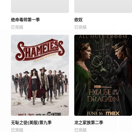
绝命毒师第一季
欲奴
已完结
已完结
无耻之徒(美版)第九季
龙之家族第二季
已完结
已完结