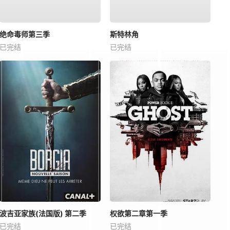
绝命毒师第三季
斯特林角
已完结
已完结
波吉亚家族(法国版) 第二季
权欲第二章第一季
已完结
已完结