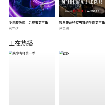
少年魔法师：后继者第三季
我与沃尔特家男孩的生活第三季
已完结
已完结
正在热播