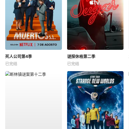
死人公司第4季
谜探休格第二季
已完结
已完结