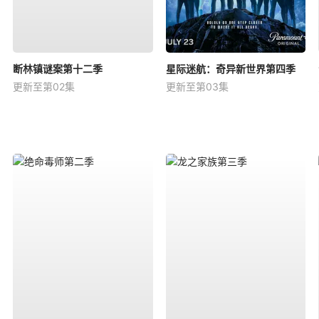
断林镇谜案第十二季
星际迷航：奇异新世界第四季
更新至第02集
更新至第03集