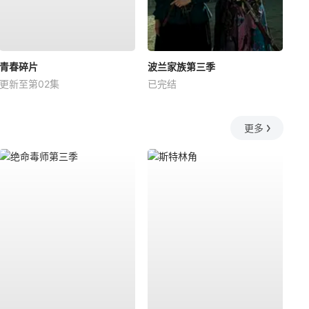
青春碎片
波兰家族第三季
更新至第02集
已完结
更多