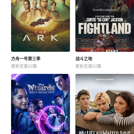
方舟一号第三季
战斗之地
更新至第02集
更新至第02集