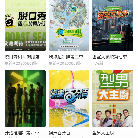
脱口秀和Ta的朋友们第三季
地球超新鲜第二季
密室大逃脱第七季
更新至20260809期
更新至20260809期
已完结
开始推理吧第四季
娱乐百分百
型男大主厨