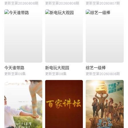
更新至第20260808期
更新至第20260808期
更新至第20260807期
今天谁带路
新电玩大观园
综艺一级棒
更新至第09集
更新至第08集
更新至第20260808期