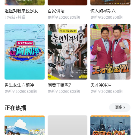
姐姐对我来说是女人2
百家讲坛
惊人的星期六
已完结+特辑
更新至20260809期
更新至20260808期
男生女生向前冲
闲着干嘛呢？
天才冲冲冲
更新至20260809期
更新至20260808期
更新至20260808期
正在热播
更多