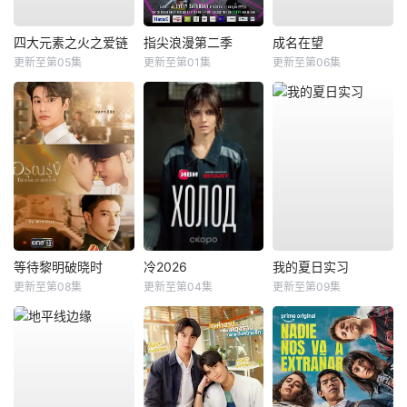
四大元素之火之爱链
指尖浪漫第二季
成名在望
更新至第05集
更新至第01集
更新至第06集
等待黎明破晓时
冷2026
我的夏日实习
更新至第08集
更新至第04集
更新至第09集