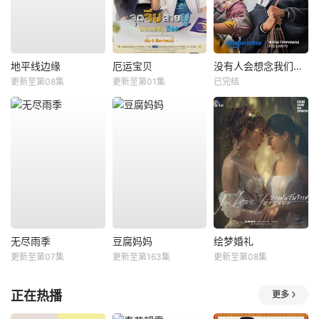
地平线边缘
厄运宝贝
没有人会想念我们第二季
更新至第08集
更新至第01集
已完结
无尽雨季
豆腐妈妈
绘梦婚礼
更新至第07集
更新至第163集
更新至第08集
正在热播
更多