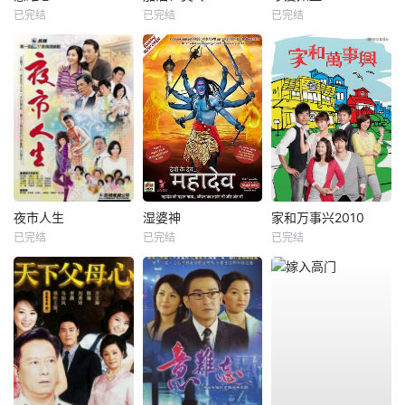
已完结
已完结
已完结
夜市人生
湿婆神
家和万事兴2010
已完结
已完结
已完结