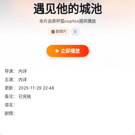
遇见他的城池
本片由茶杯狐cupfox提供播放
剧情片
0
立即播放
导演：
内详
主演：
内详
更新：
2025-11-29 22:48
备注：
已完结
语言：
剧情：