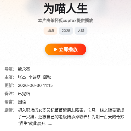
为喵人生
本片由茶杯狐cupfox提供播放
动漫
2025
大陆
立即播放
导演：
魏永亮
主演：
张杰
李诗萌
邱秋
更新：
2026-06-30 11:15
备注：
已完结
语言：
国语
剧情：
初入职场的女职员纪苗苗遭朋友陷害，命悬一线之际竟变成
了一只猫，还被自己的老板陆承泽收养！为期一百天的奇妙
“猫生”就此展开......