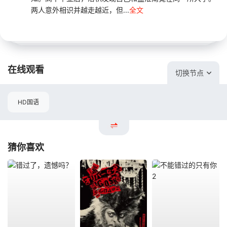
两人意外相识并越走越近，但...
全文
在线观看
切换节点
HD国语
猜你喜欢