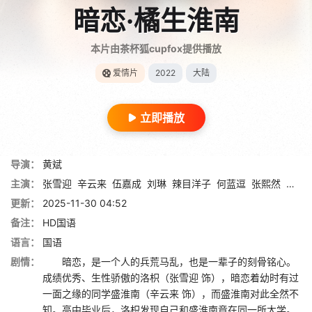
暗恋·橘生淮南
本片由茶杯狐cupfox提供播放
爱情片
2022
大陆
立即播放
导演：
黄斌
主演：
张雪迎
辛云来
伍嘉成
刘琳
辣目洋子
何蓝逗
张熙然
果靖
更新：
2025-11-30 04:52
备注：
HD国语
语言：
国语
剧情：
暗恋，是一个人的兵荒马乱，也是一辈子的刻骨铭心。
成绩优秀、生性骄傲的洛枳（张雪迎 饰），暗恋着幼时有过
一面之缘的同学盛淮南（辛云来 饰），而盛淮南对此全然不
知。高中毕业后，洛枳发现自己和盛淮南竟在同一所大学。