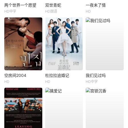
两个世界一个愿望
双世青蛇
一夜未了情
HD中字
HD国语
HD
空房间2004
杜拉拉追婚记
我们见过吗
HD
HD
HD中字