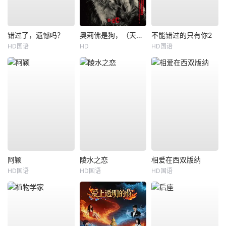
错过了，遗憾吗？
奥莉佛是狗，（天哪！！）这家伙电影版
不能错过的只有你2
HD国语
HD
HD国语
阿颖
陵水之恋
相爱在西双版纳
HD国语
HD国语
HD国语