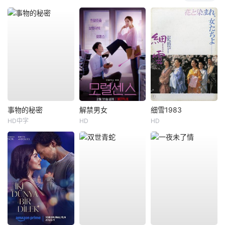
事物的秘密
解禁男女
细雪1983
HD中字
HD
HD