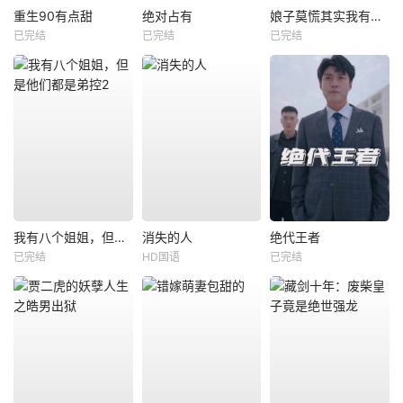
重生90有点甜
绝对占有
娘子莫慌其实我有亿点点修为
已完结
已完结
已完结
我有八个姐姐，但是他们都是弟控2
消失的人
绝代王者
已完结
HD国语
已完结