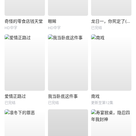
奇怪的零食店钱天堂
眼眸
龙日一，你死定了(短剧)
HD中字
HD中字
已完结
爱情正路过
我当卧底这件事
南戏
已完结
已完结
更新至第12集