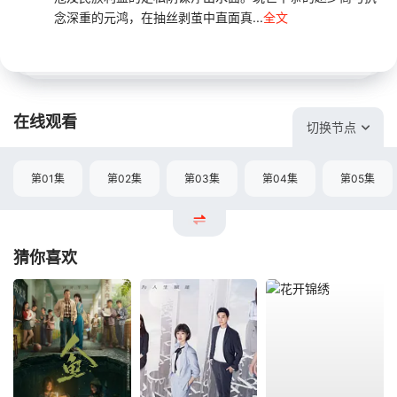
念深重的元鸿，在抽丝剥茧中直面真...
全文
在线观看
切换节点
第01集
第02集
第03集
第04集
第05集
猜你喜欢