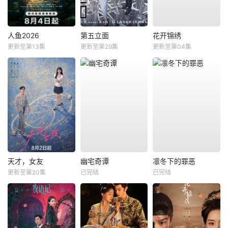
人鱼2026
第五立面
花开锦绣
更新至第13集
更新至第29集
更新至第04集
天才，女友
幽宅奇谭
凛冬下的罪恶
更新至第20集
已完结
已完结