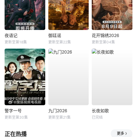
夜语记
御廷谣
花开锦绣2026
更新至第18集
更新至第22集
更新至第04集
警字一号
九门2026
长夜如歌
更新至第30集
更新至第21集
已完结
正在热播
更多