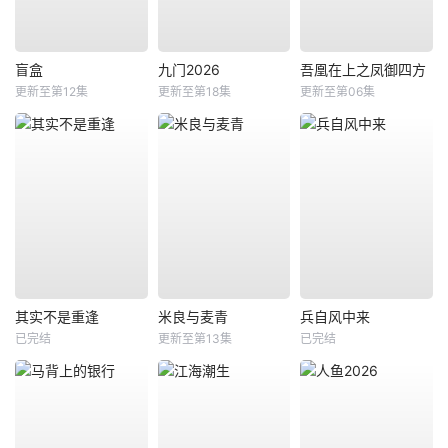
盲盒
九门2026
吾凰在上之凤御四方
更新至第12集
更新至第18集
更新至第06集
其实不是重逢
米良与麦青
兵自风中来
已完结
更新至第13集
已完结