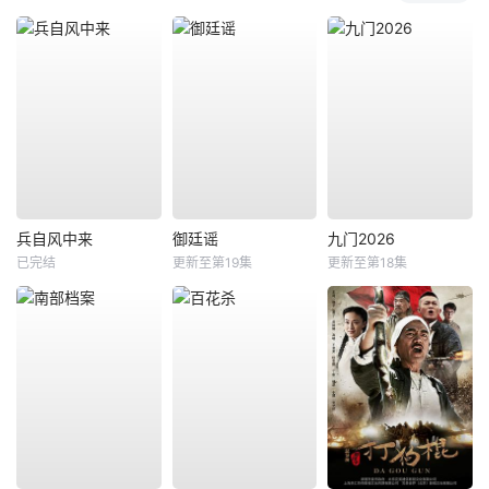
兵自风中来
御廷谣
九门2026
已完结
更新至第19集
更新至第18集