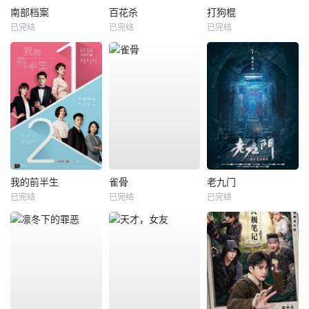
南部档案
百花杀
打狗棍
已完结
已完结
已完结
我的前半生
雀骨
老九门
已完结
已完结
已完结