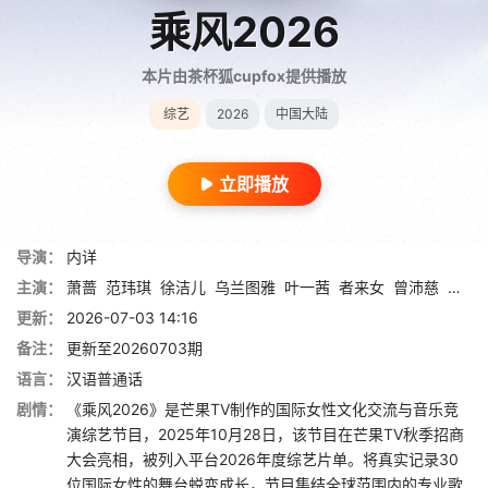
乘风2026
本片由茶杯狐cupfox提供播放
综艺
2026
中国大陆
立即播放
导演：
内详
主演：
萧蔷
范玮琪
徐洁儿
乌兰图雅
叶一茜
者来女
曾沛慈
江语
更新：
2026-07-03 14:16
备注：
更新至20260703期
语言：
汉语普通话
剧情：
《乘风2026》是芒果TV制作的国际女性文化交流与音乐竞
演综艺节目，2025年10月28日，该节目在芒果TV秋季招商
大会亮相，被列入平台2026年度综艺片单。将真实记录30
位国际女性的舞台蜕变成长，节目集结全球范围内的专业歌