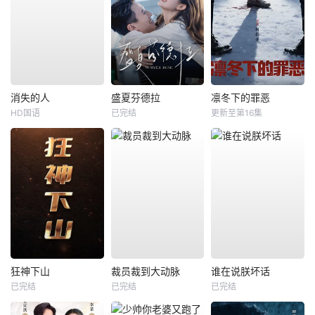
消失的人
盛夏芬德拉
凛冬下的罪恶
HD国语
已完结
更新至第16集
狂神下山
裁员裁到大动脉
谁在说朕坏话
已完结
已完结
已完结