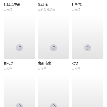
兵自风中来
御廷谣
打狗棍
已完结
更新至第21集
已完结
百花杀
南部档案
双轨
已完结
已完结
已完结