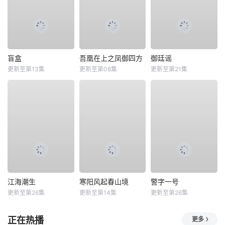
盲盒
吾凰在上之凤御四方
御廷谣
更新至第13集
更新至第08集
更新至第21集
江海潮生
寒阳风起春山境
警字一号
更新至第26集
更新至第14集
更新至第26集
正在热播
更多