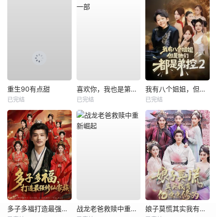
重生90有点甜
喜欢你，我也是第一部
我有八个姐姐，但是他们都是弟控2
已完结
已完结
已完结
多子多福打造最强修仙家族
战龙老爸救赎中重新崛起
娘子莫慌其实我有亿点点修为