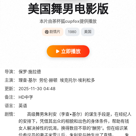
美国舞男电影版
本片由茶杯狐cupfox提供播放
剧情片
1980
美国
立即播放
导演：
保罗·施拉德
主演：
理查·基尔
劳伦·赫顿
埃克托尔·埃利松多
更新：
2025-11-30 04:48
备注：
HD中字
语言：
英语
剧情：
高级舞男朱利安（李查•基尔）的谋生手段是，在经纪人
的安排下，凭借其出众的相貌和出色的身体条件，帮助有钱
女人解决掉性的饥渴，换得数目不菲的“酬劳”。但在结识某
位参议员的妻子米雪儿后，朱利安与她生出了真情。 朱