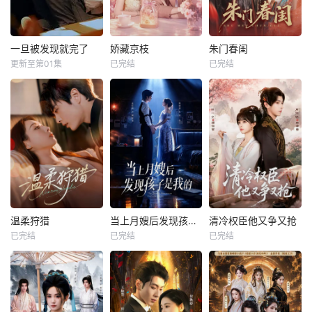
一旦被发现就完了
娇藏京枝
朱门春闺
更新至第01集
已完结
已完结
温柔狩猎
当上月嫂后发现孩子是我的
清冷权臣他又争又抢
已完结
已完结
已完结