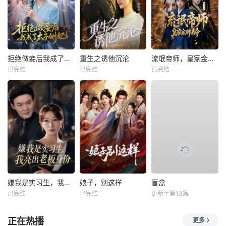
拒绝做妾后我成了太子侧妃
重生之诱他沉沦
流氓帝师，皇家金牌县令
已完结
已完结
已完结
嫌我是实习生，我亮出老板身份
娘子，别这样
盲盒
已完结
已完结
更新至第13集
正在热播
更多