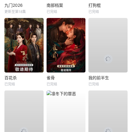
九门2026
南部档案
打狗棍
更新至第18集
已完结
已完结
百花杀
雀骨
我的前半生
已完结
已完结
已完结