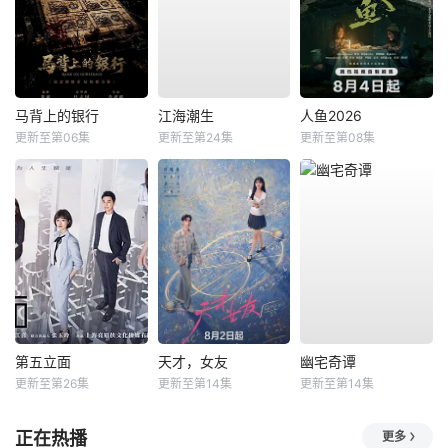
马背上的银行
江海潮生
人鱼2026
更新至第06集
更新至第24集
更新至第08集
第五立面
天才，女友
幽宅奇谭
更新至第26集
更新至第14集
更新至第14集
正在热播
更多