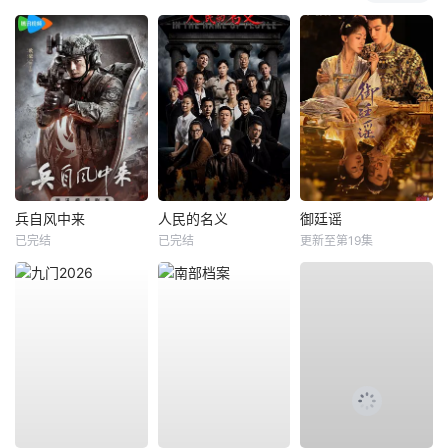
兵自风中来
人民的名义
御廷谣
已完结
已完结
更新至第19集