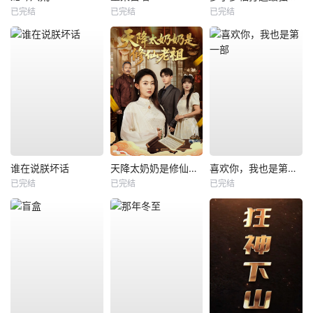
已完结
已完结
已完结
谁在说朕坏话
天降太奶奶是修仙老祖
喜欢你，我也是第一部
已完结
已完结
已完结