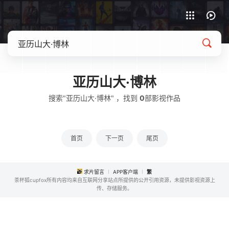
APP客户端下载
亚历山大·博林
搜索"亚历山大·博林" ，找到
0
部影视作品
首页
下一页
尾页
求片留言
APP客户端
繁
茶杯狐cupfox所有内容均来自互联网分享站点所提供的公开引用资源，未提供影视资源上
传、存储服务。