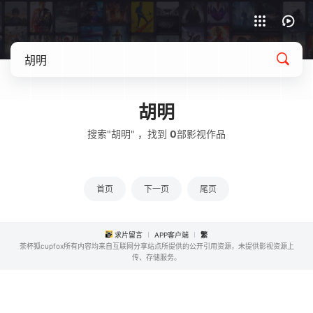
APP客户端下载
胡明
搜索"胡明" ，找到
0
部影视作品
首页
下一页
尾页
求片留言
APP客户端
繁
茶杯狐cupfox所有内容均来自互联网分享站点所提供的公开引用资源，未提供影视资源上
传、存储服务。