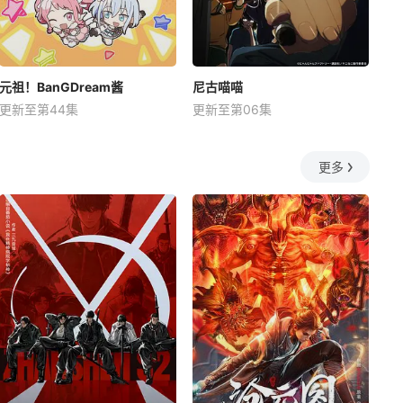
元祖！BanGDream酱
尼古喵喵
更新至第44集
更新至第06集
更多