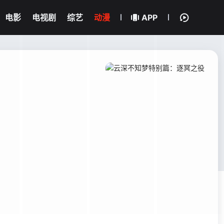
电影
电视剧
综艺
动漫
APP