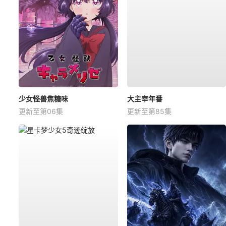
少女怪兽焦糖味
大主宰年番
更新至第06集
更新至第85集