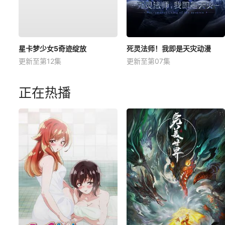
星卡梦少女5奇迹绽放
死灵法师！我即是天灾动漫
更新至第12集
更新至第07集
正在热播