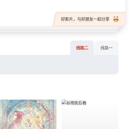
好影片，与好朋友一起分享
线路二
线路一