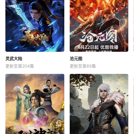
灵武大陆
沧元图
更新至第204集
更新至第89集