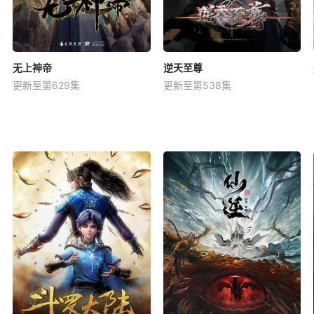
无上神帝
逆天至尊
更新至第629集
更新至第538集