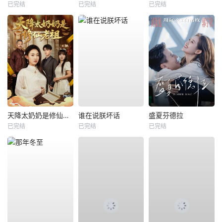
已完结
已完结
已完结
天降太奶奶是修仙老祖
谁在说朕坏话
盛夏芬德拉
已完结
已完结
已完结