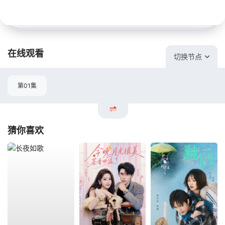
在线观看
切换节点
第01集
猜你喜欢