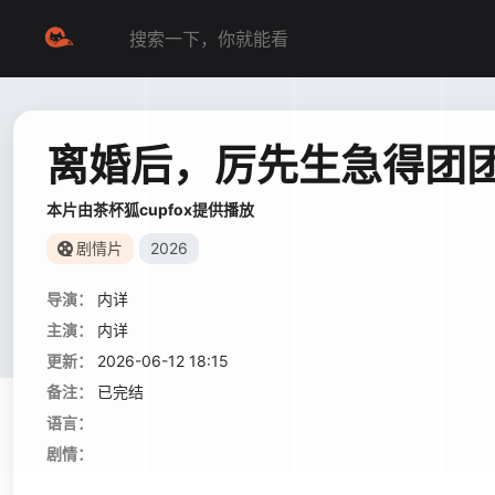
离婚后，厉先生急得团
本片由茶杯狐cupfox提供播放
剧情片
2026
导演：
内详
主演：
内详
更新：
2026-06-12 18:15
备注：
已完结
语言：
剧情：