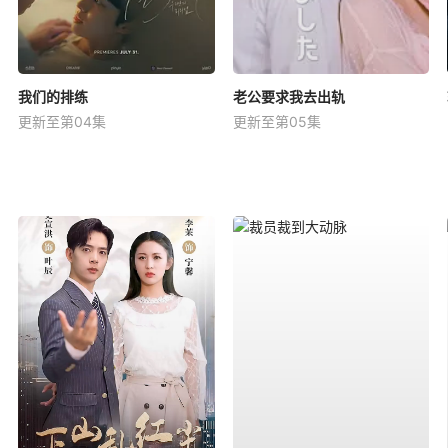
我们的排练
老公要求我去出轨
更新至第04集
更新至第05集