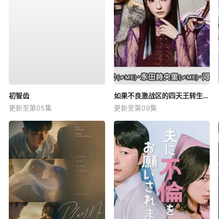
初智齿
如果不良激战区的四天王转生成了偶像团体？
更新至第05集
更新至第09集