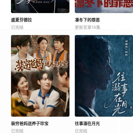
盛夏芬德拉
凛冬下的罪恶
已完结
更新至第16集
装穷爸妈送养子珍宝
往事溺在月光
已完结
已完结