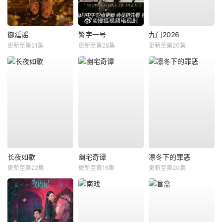
御廷谣
警字一号
九门2026
更新至第21集
更新至第28集
更新至第20集
长夜如歌
幽宅奇谭
凛冬下的罪恶
更新至第22集
更新至第16集
更新至第20集