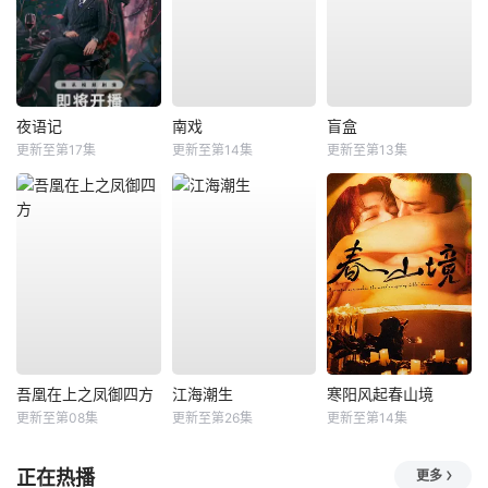
夜语记
南戏
盲盒
更新至第17集
更新至第14集
更新至第13集
吾凰在上之凤御四方
江海潮生
寒阳风起春山境
更新至第08集
更新至第26集
更新至第14集
正在热播
更多