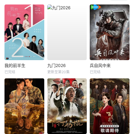
我的前半生
九门2026
兵自风中来
已完结
更新至第20集
已完结