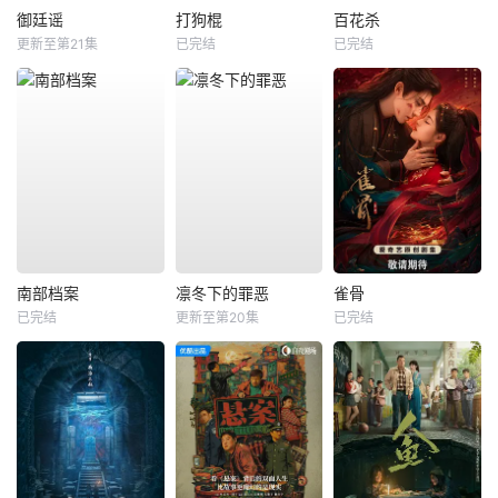
御廷谣
打狗棍
百花杀
更新至第21集
已完结
已完结
南部档案
凛冬下的罪恶
雀骨
已完结
更新至第20集
已完结