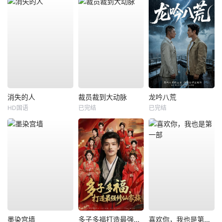
消失的人
裁员裁到大动脉
龙吟八荒
HD国语
已完结
已完结
墨染宫墙
多子多福打造最强修仙家族
喜欢你，我也是第一部