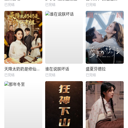
已完结
已完结
已完结
天降太奶奶是修仙老祖
谁在说朕坏话
盛夏芬德拉
已完结
已完结
已完结