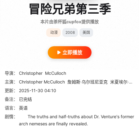
冒险兄弟第三季
本片由茶杯狐cupfox提供播放
动漫
2008
美国
立即播放
导演：
Christopher
McCulloch
主演：
Christopher McCulloch
詹姆斯·乌尔班尼亚克
米夏埃尔·桑泰尔尼克拉斯
更新：
2025-11-30 04:10
备注：
已完结
语言：
英语
剧情：
The truths and half-truths about Dr. Venture's former
arch nemeses are finally revealed.