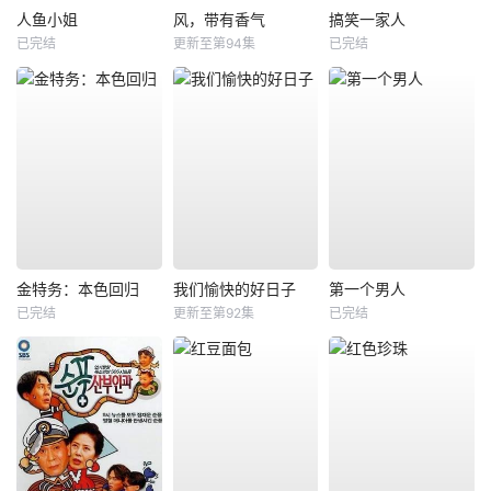
人鱼小姐
风，带有香气
搞笑一家人
已完结
更新至第94集
已完结
金特务：本色回归
我们愉快的好日子
第一个男人
已完结
更新至第92集
已完结