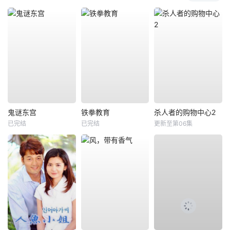
鬼谜东宫
铁拳教育
杀人者的购物中心2
已完结
已完结
更新至第06集